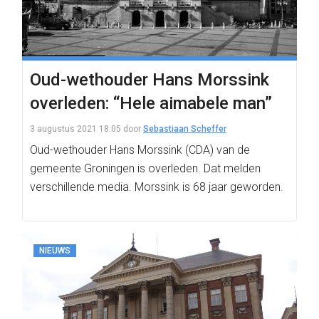
Oud-wethouder Hans Morssink
overleden: “Hele aimabele man”
3 augustus 2021 18:05
door
Sebastiaan Scheffer
Oud-wethouder Hans Morssink (CDA) van de
gemeente Groningen is overleden. Dat melden
verschillende media. Morssink is 68 jaar geworden.
NIEUWS