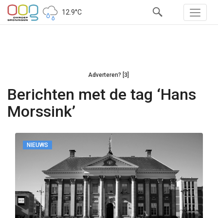
12.9°C
Adverteren? [3]
Berichten met de tag ‘Hans
Morssink’
NIEUWS