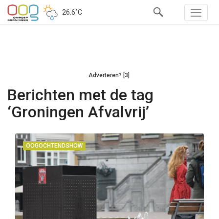
26.6°C
Adverteren? [3]
Berichten met de tag
‘Groningen Afvalvrij’
OOGOCHTENDSHOW