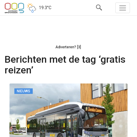
19.3°C
Adverteren? [3]
Berichten met de tag ‘gratis
reizen’
NIEUWS