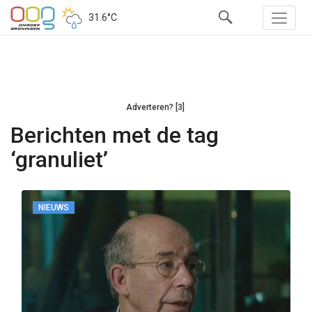
31.6°C
Adverteren? [3]
Berichten met de tag
‘granuliet’
NIEUWS