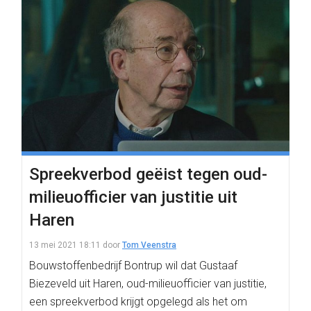
Spreekverbod geëist tegen oud-
milieuofficier van justitie uit
Haren
13 mei 2021 18:11
door
Tom Veenstra
Bouwstoffenbedrijf Bontrup wil dat Gustaaf
Biezeveld uit Haren, oud-milieuofficier van justitie,
een spreekverbod krijgt opgelegd als het om