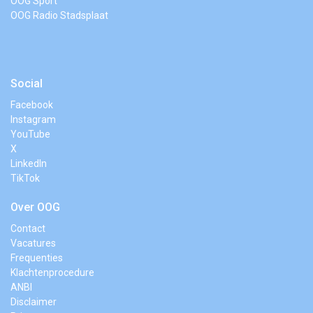
OOG Sport
OOG Radio Stadsplaat
Social
Facebook
Instagram
YouTube
X
LinkedIn
TikTok
Over OOG
Contact
Vacatures
Frequenties
Klachtenprocedure
ANBI
Disclaimer