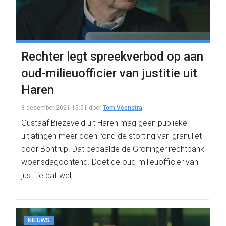
Rechter legt spreekverbod op aan
oud-milieuofficier van justitie uit
Haren
8 december 2021 15:51
door
Tom Veenstra
Gustaaf Biezeveld uit Haren mag geen publieke
uitlatingen meer doen rond de storting van granuliet
door Bontrup. Dat bepaalde de Groninger rechtbank
woensdagochtend. Doet de oud-milieuofficier van
justitie dat wel,…
NIEUWS