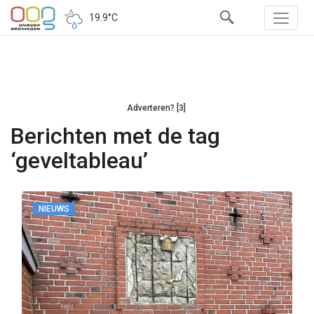
19.9°C
Adverteren? [3]
Berichten met de tag
‘geveltableau’
NIEUWS