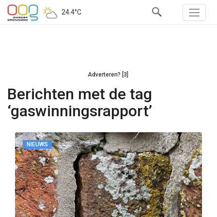
24.4°C
Adverteren? [3]
Berichten met de tag
‘gaswinningsrapport’
NIEUWS