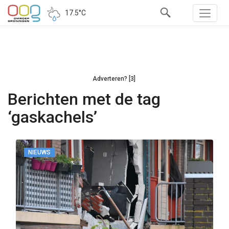
17.5°C
Adverteren? [3]
Berichten met de tag
‘gaskachels’
NIEUWS