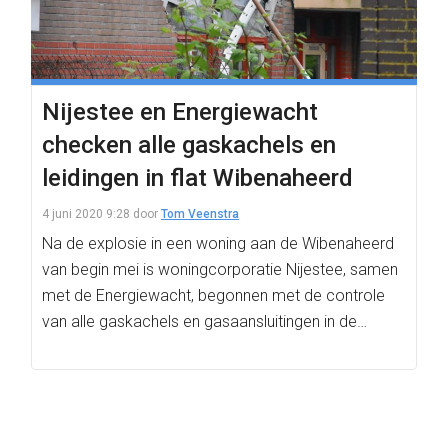
Nijestee en Energiewacht
checken alle gaskachels en
leidingen in flat Wibenaheerd
4 juni 2020 9:28
door
Tom Veenstra
Na de explosie in een woning aan de Wibenaheerd
van begin mei is woningcorporatie Nijestee, samen
met de Energiewacht, begonnen met de controle
van alle gaskachels en gasaansluitingen in de…