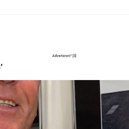
Adverteren? [3]
’