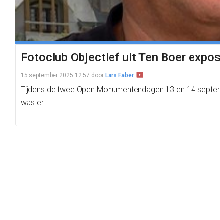
Fotoclub Objectief uit Ten Boer expo
15 september 2025 12:57
door
Lars Faber
Tijdens de twee Open Monumentendagen 13 en 14 septemb
was er…