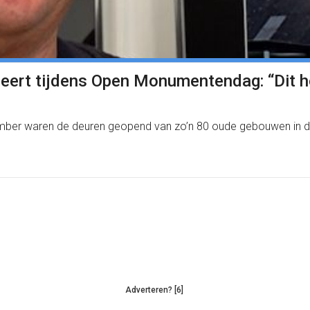
seert tijdens Open Monumentendag: “Dit h
er waren de deuren geopend van zo’n 80 oude gebouwen in de 
Adverteren? [6]