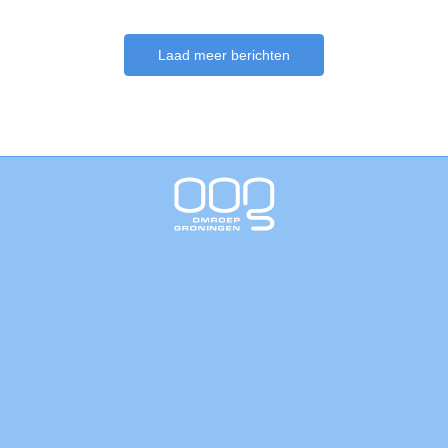
Laad meer berichten