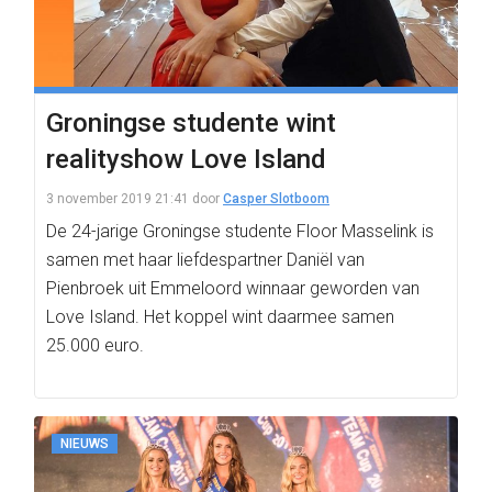
Groningse studente wint
realityshow Love Island
3 november 2019 21:41
door
Casper Slotboom
De 24-jarige Groningse studente Floor Masselink is
samen met haar liefdespartner Daniël van
Pienbroek uit Emmeloord winnaar geworden van
Love Island. Het koppel wint daarmee samen
25.000 euro.
NIEUWS