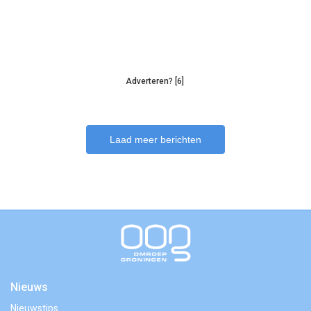
Adverteren? [6]
Laad meer berichten
Nieuws
Nieuwstips