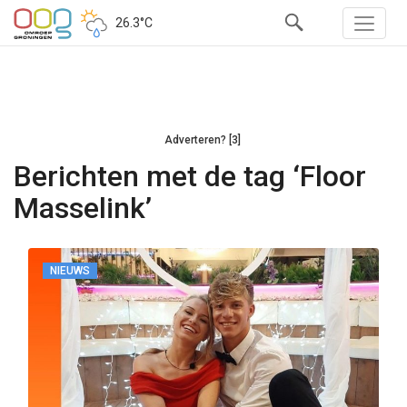
26.3°C
Adverteren? [3]
Berichten met de tag ‘Floor
Masselink’
NIEUWS