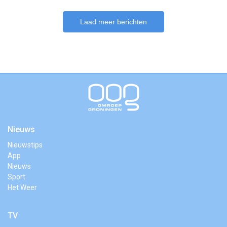
Laad meer berichten
Nieuws
Nieuwstips
App
Nieuws
Sport
Het Weer
TV