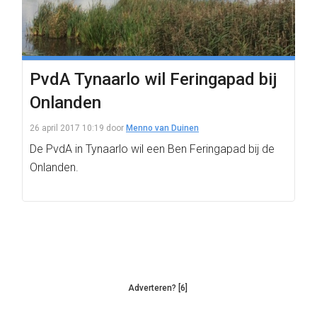
PvdA Tynaarlo wil Feringapad bij
Onlanden
26 april 2017 10:19
door
Menno van Duinen
De PvdA in Tynaarlo wil een Ben Feringapad bij de
Onlanden.
Adverteren? [6]