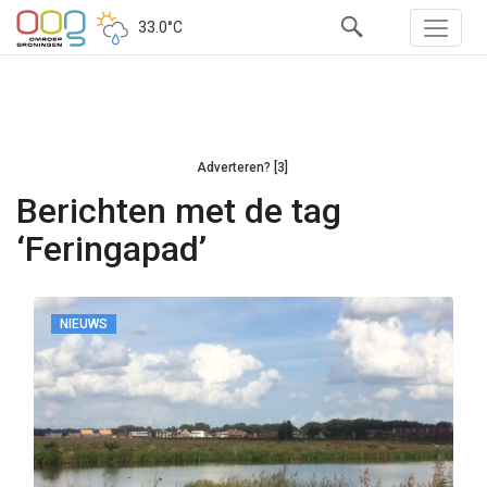
33.0°C
Adverteren? [3]
Berichten met de tag
‘Feringapad’
NIEUWS