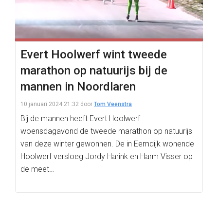
Evert Hoolwerf wint tweede
marathon op natuurijs bij de
mannen in Noordlaren
10 januari 2024 21:32
door
Tom Veenstra
Bij de mannen heeft Evert Hoolwerf
woensdagavond de tweede marathon op natuurijs
van deze winter gewonnen. De in Eemdijk wonende
Hoolwerf versloeg Jordy Harink en Harm Visser op
de meet…