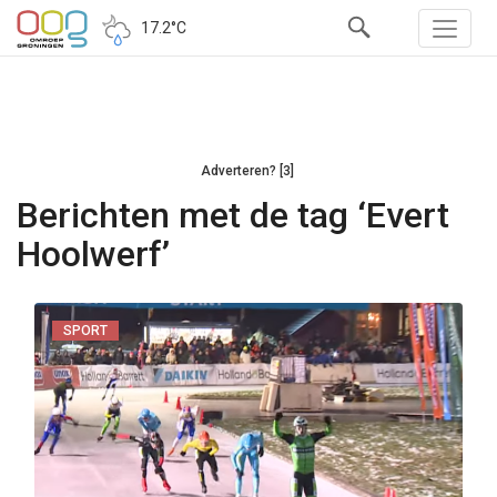
17.2°C
Adverteren? [3]
Berichten met de tag ‘Evert
Hoolwerf’
SPORT