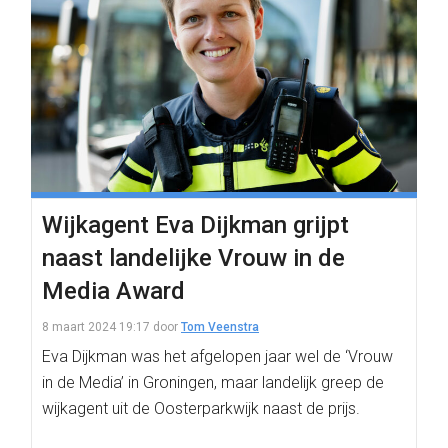
Wijkagent Eva Dijkman grijpt
naast landelijke Vrouw in de
Media Award
8 maart 2024 19:17
door
Tom Veenstra
Eva Dijkman was het afgelopen jaar wel de ‘Vrouw
in de Media’ in Groningen, maar landelijk greep de
wijkagent uit de Oosterparkwijk naast de prijs.