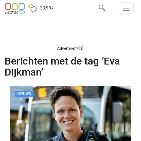
23.9°C
Adverteren? [3]
Berichten met de tag ‘Eva
Dijkman’
NIEUWS