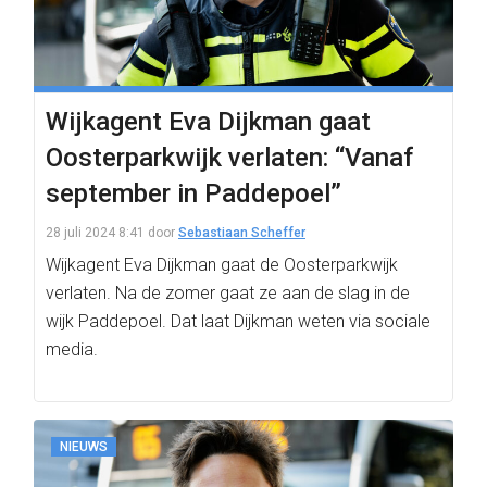
Wijkagent Eva Dijkman gaat
Oosterparkwijk verlaten: “Vanaf
september in Paddepoel”
28 juli 2024 8:41
door
Sebastiaan Scheffer
Wijkagent Eva Dijkman gaat de Oosterparkwijk
verlaten. Na de zomer gaat ze aan de slag in de
wijk Paddepoel. Dat laat Dijkman weten via sociale
media.
NIEUWS