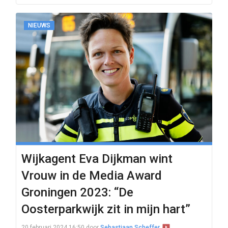
NIEUWS
Wijkagent Eva Dijkman wint
Vrouw in de Media Award
Groningen 2023: “De
Oosterparkwijk zit in mijn hart”
20 februari 2024 16:50
door
Sebastiaan Scheffer