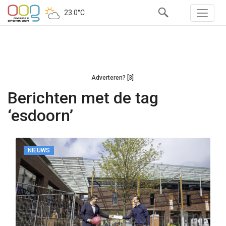
23.0°C
Adverteren? [3]
Berichten met de tag
‘esdoorn’
NIEUWS