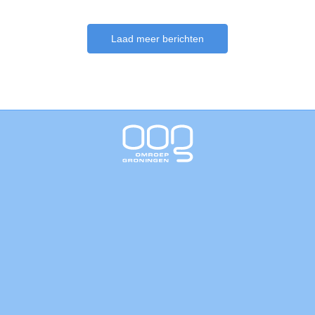
Laad meer berichten