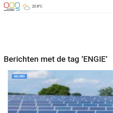
20.8°C
Berichten met de tag ‘ENGIE’
NIEUWS