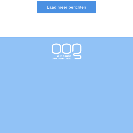
Laad meer berichten