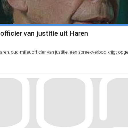
ficier van justitie uit Haren
aren, oud-milieuofficier van justitie, een spreekverbod krijgt op