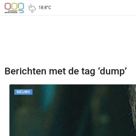
18.8°C
Berichten met de tag ‘dump’
NIEUWS