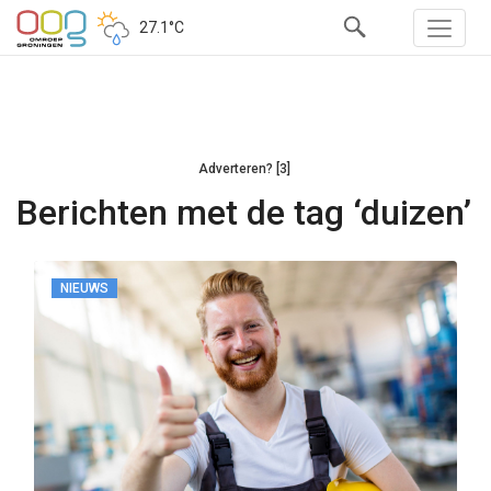
27.1°C
Adverteren? [3]
Berichten met de tag ‘duizen’
NIEUWS