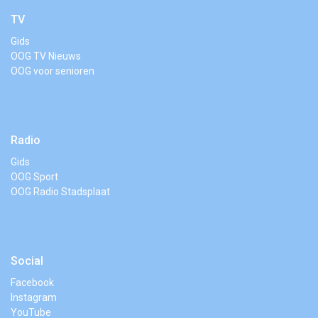
TV
Gids
OOG TV Nieuws
OOG voor senioren
Radio
Gids
OOG Sport
OOG Radio Stadsplaat
Social
Facebook
Instagram
YouTube