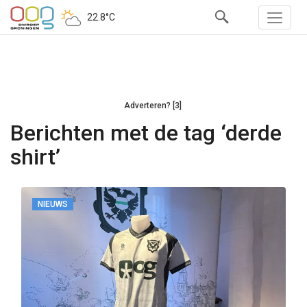
22.8°C
Adverteren? [3]
Berichten met de tag ‘derde
shirt’
NIEUWS