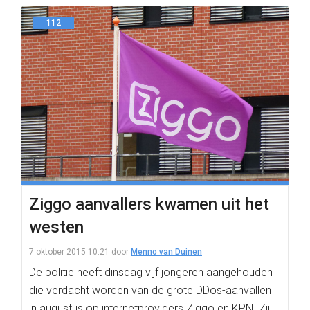
112
Ziggo aanvallers kwamen uit het
westen
7 oktober 2015 10:21
door
Menno van Duinen
De politie heeft dinsdag vijf jongeren aangehouden
die verdacht worden van de grote DDos-aanvallen
in augustus op internetproviders Ziggo en KPN. Zij