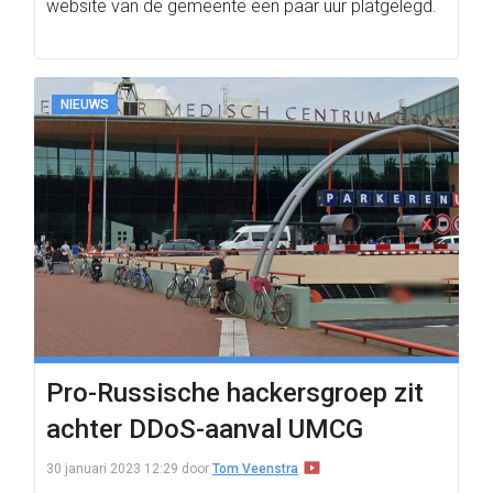
website van de gemeente een paar uur platgelegd.
NIEUWS
Pro-Russische hackersgroep zit
achter DDoS-aanval UMCG
30 januari 2023 12:29
door
Tom Veenstra