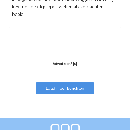
kwamen de afgelopen weken als verdachten in
beeld…
Adverteren? [6]
Laad meer berichten