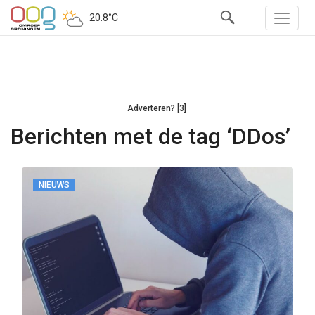
20.8°C
Adverteren? [3]
Berichten met de tag ‘DDos’
NIEUWS