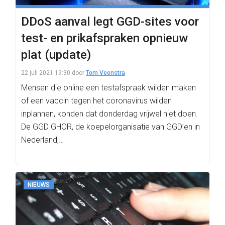
DDoS aanval legt GGD-sites voor
test- en prikafspraken opnieuw
plat (update)
22 juli 2021 19:30
door
Tom Veenstra
Mensen die online een testafspraak wilden maken
of een vaccin tegen het coronavirus wilden
inplannen, konden dat donderdag vrijwel niet doen.
De GGD GHOR, de koepelorganisatie van GGD’en in
Nederland,…
NIEUWS