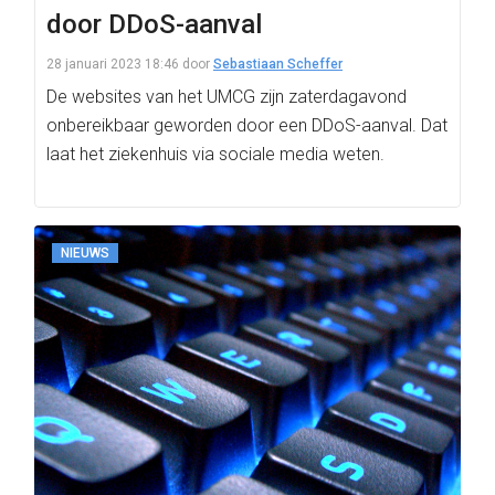
door DDoS-aanval
28 januari 2023 18:46
door
Sebastiaan Scheffer
De websites van het UMCG zijn zaterdagavond
onbereikbaar geworden door een DDoS-aanval. Dat
laat het ziekenhuis via sociale media weten.
NIEUWS