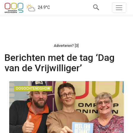
24.9°C
Adverteren? [3]
Berichten met de tag ‘Dag
van de Vrijwilliger’
OOGOCHTENDSHOW