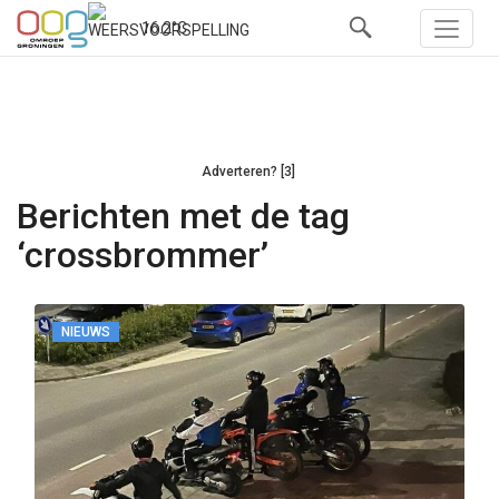
16.2°C
Adverteren? [3]
Berichten met de tag
‘crossbrommer’
NIEUWS