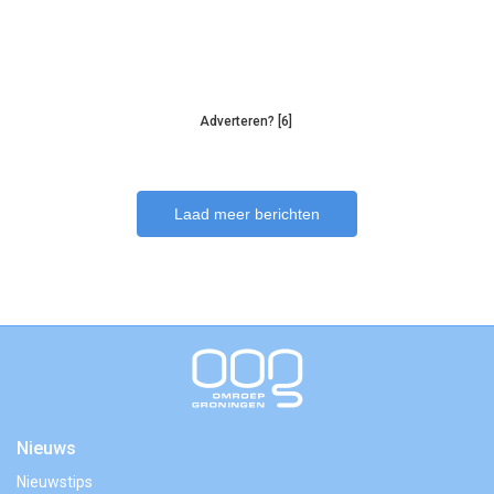
Adverteren? [6]
Laad meer berichten
Nieuws
Nieuwstips