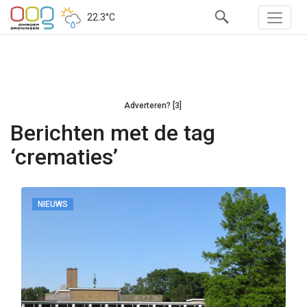
22.3°C
Adverteren? [3]
Berichten met de tag
‘crematies’
NIEUWS