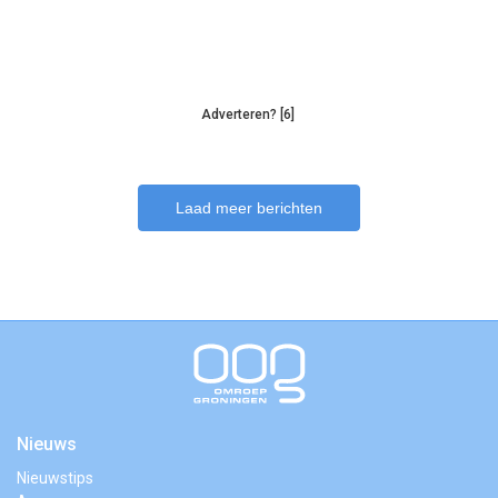
Adverteren? [6]
Laad meer berichten
Nieuws
Nieuwstips