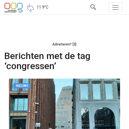
11.9°C
Adverteren? [3]
Berichten met de tag
‘congressen’
NIEUWS