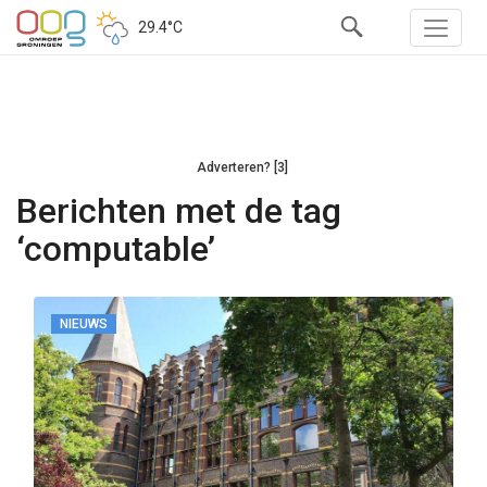
29.4°C
Adverteren? [3]
Berichten met de tag
‘computable’
NIEUWS