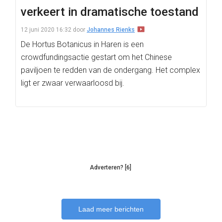
verkeert in dramatische toestand
12 juni 2020 16:32
door
Johannes Rienks
De Hortus Botanicus in Haren is een
crowdfundingsactie gestart om het Chinese
paviljoen te redden van de ondergang. Het complex
ligt er zwaar verwaarloosd bij.
Adverteren? [6]
Laad meer berichten