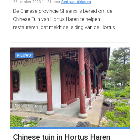
26 oktober 2023 11:21
door
Gert van Akkeren
De Chinese provincie Shaanxi is bereid om de
Chinese Tuin van Hortus Haren te helpen
restaureren. dat meldt de leiding van de Hortus.
NIEUWS
Chinese tuin in Hortus Haren