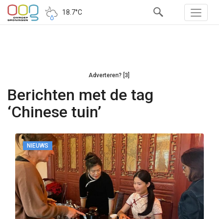
18.7°C
Adverteren? [3]
Berichten met de tag
‘Chinese tuin’
NIEUWS