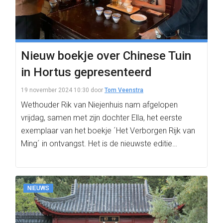
Nieuw boekje over Chinese Tuin
in Hortus gepresenteerd
19 november 2024 10:30
door
Tom Veenstra
Wethouder Rik van Niejenhuis nam afgelopen
vrijdag, samen met zijn dochter Ella, het eerste
exemplaar van het boekje ´Het Verborgen Rijk van
Ming´ in ontvangst. Het is de nieuwste editie…
NIEUWS