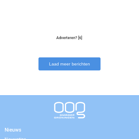
Adverteren? [6]
Laad meer berichten
Nieuws