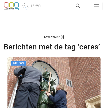
15.2°C
Adverteren? [3]
Berichten met de tag ‘ceres’
NIEUWS