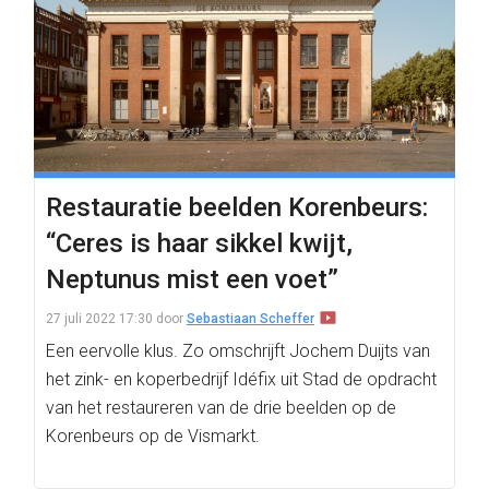
Restauratie beelden Korenbeurs:
“Ceres is haar sikkel kwijt,
Neptunus mist een voet”
27 juli 2022 17:30
door
Sebastiaan Scheffer
Een eervolle klus. Zo omschrijft Jochem Duijts van
het zink- en koperbedrijf Idéfix uit Stad de opdracht
van het restaureren van de drie beelden op de
Korenbeurs op de Vismarkt.