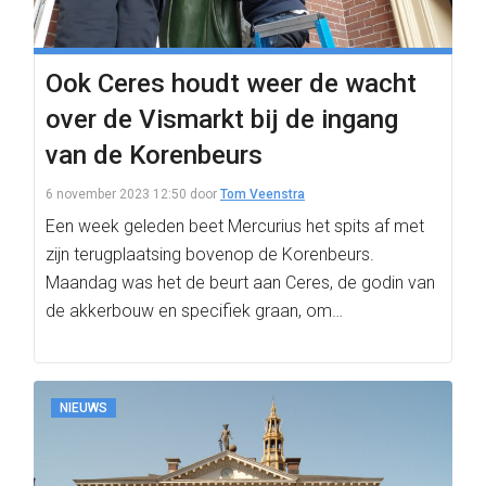
Ook Ceres houdt weer de wacht
over de Vismarkt bij de ingang
van de Korenbeurs
6 november 2023 12:50
door
Tom Veenstra
Een week geleden beet Mercurius het spits af met
zijn terugplaatsing bovenop de Korenbeurs.
Maandag was het de beurt aan Ceres, de godin van
de akkerbouw en specifiek graan, om…
NIEUWS