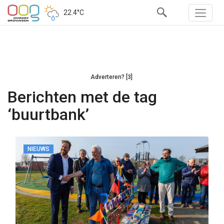
22.4°C
Adverteren? [3]
Berichten met de tag
‘buurtbank’
NIEUWS