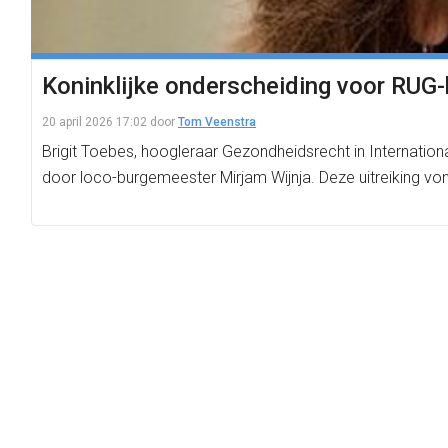
Koninklijke onderscheiding voor RUG-
20 april 2026 17:02
door
Tom Veenstra
Brigit Toebes, hoogleraar Gezondheidsrecht in Internationa
door loco-burgemeester Mirjam Wijnja. Deze uitreiking vo