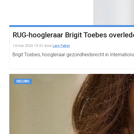
RUG-hoogleraar Brigit Toebes overled
14 mei 2026 15:51
door
Lars Faber
Brigit Toebes, hoogleraar gezondheidsrecht in Internation
NIEUWS