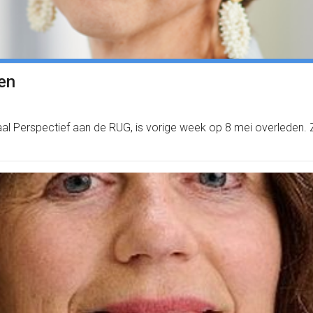
en
aal Perspectief aan de RUG, is vorige week op 8 mei overleden. 