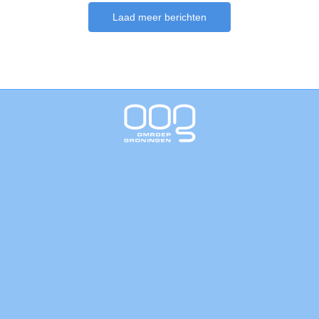
Laad meer berichten