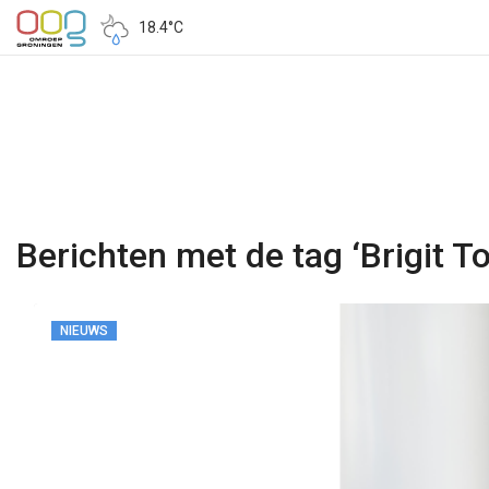
18.4°C
Berichten met de tag ‘Brigit T
NIEUWS