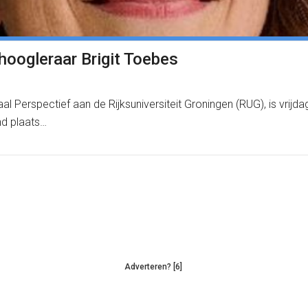
hoogleraar Brigit Toebes
al Perspectief aan de Rijksuniversiteit Groningen (RUG), is vrij
nd plaats…
Adverteren? [6]