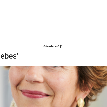
Adverteren? [3]
oebes’