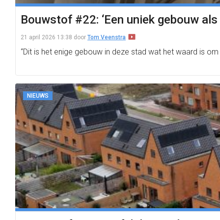
Bouwstof #22: ‘Een uniek gebouw als 
21 april 2026 13:38
door
Tom Veenstra
“Dit is het enige gebouw in deze stad wat het waard is om
NIEUWS