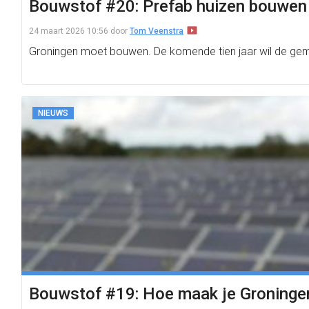
Bouwstof #20: Prefab huizen bouwen i
24 maart 2026 10:56
door
Tom Veenstra
Groningen moet bouwen. De komende tien jaar wil de gemee
NIEUWS
Bouwstof #19: Hoe maak je Groningen 