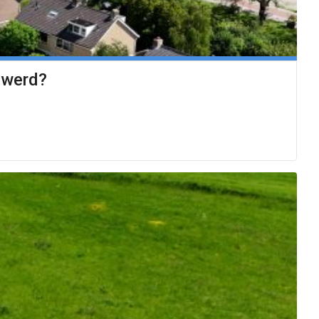
lwerd?