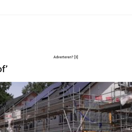
Adverteren? [3]
f’