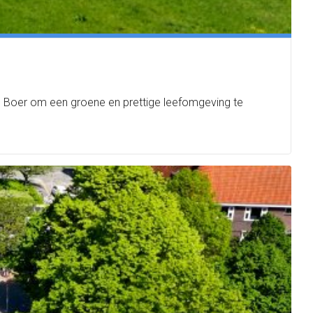
en Boer om een groene en prettige leefomgeving te