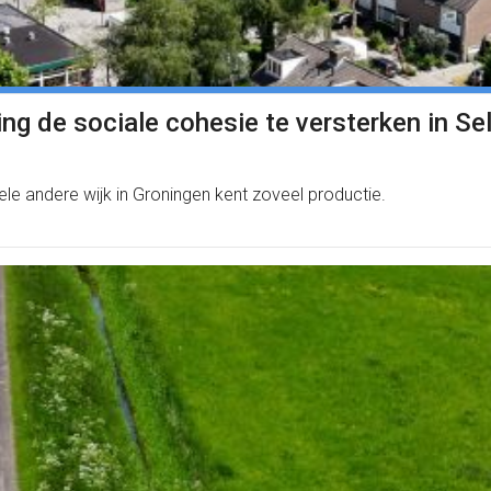
ng de sociale cohesie te versterken in Se
e andere wijk in Groningen kent zoveel productie.