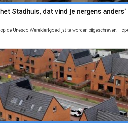
het Stadhuis, dat vind je nergens anders’
 op de Unesco Werelderfgoedlijst te worden bijgeschreven. Hopel