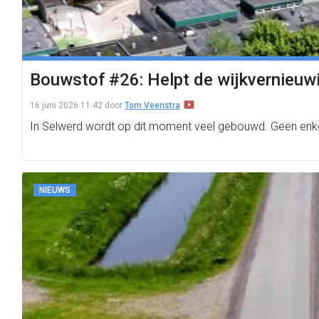
Bouwstof #26: Helpt de wijkvernieuwi
16 juni 2026 11:42
door
Tom Veenstra
In Selwerd wordt op dit moment veel gebouwd. Geen enkel
NIEUWS