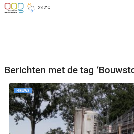
28.2°C
Berichten met de tag ‘Bouwsto
NIEUWS