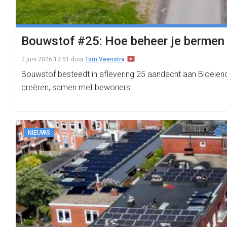
Bouwstof #25: Hoe beheer je bermen 
2 juni 2026 13:51
door
Tom Veenstra
Bouwstof besteedt in aflevering 25 aandacht aan Bloeiend
creëren, samen met bewoners.
NIEUWS