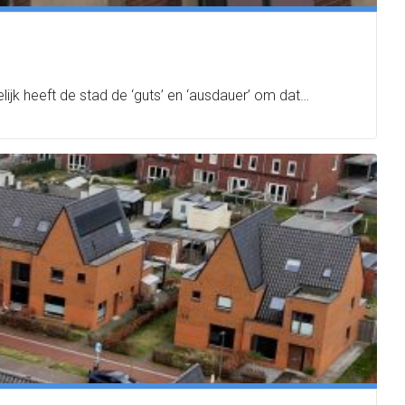
ijk heeft de stad de ‘guts’ en ‘ausdauer’ om dat…