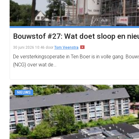
Bouwstof #27: Wat doet sloop en n
30 juni 2026 10:46
door
Tom Veenstra
De versterkingsoperatie in Ten Boer is in volle gang. B
(NCG) over wat de…
NIEUWS