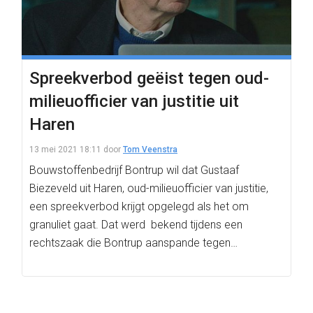
Spreekverbod geëist tegen oud-
milieuofficier van justitie uit
Haren
13 mei 2021 18:11
door
Tom Veenstra
Bouwstoffenbedrijf Bontrup wil dat Gustaaf
Biezeveld uit Haren, oud-milieuofficier van justitie,
een spreekverbod krijgt opgelegd als het om
granuliet gaat. Dat werd bekend tijdens een
rechtszaak die Bontrup aanspande tegen…