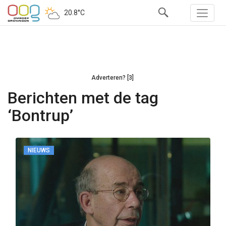
20.8°C
Adverteren? [3]
Berichten met de tag
‘Bontrup’
NIEUWS