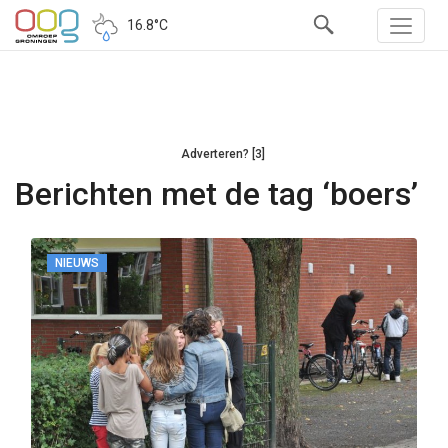
16.8°C
Adverteren? [3]
Berichten met de tag ‘boers’
NIEUWS