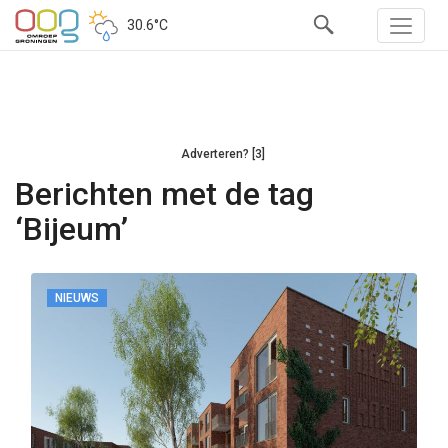
30.6°C
Adverteren? [3]
Berichten met de tag
‘Bijeum’
NIEUWS