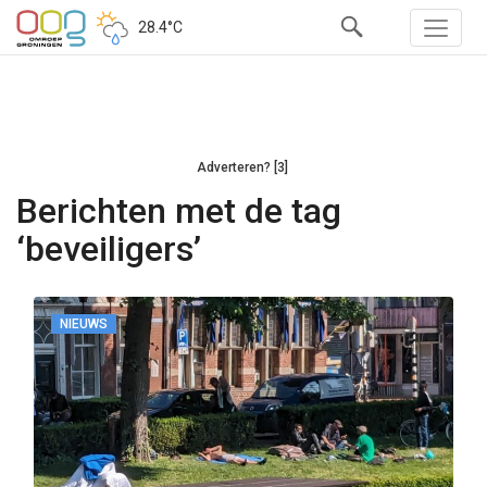
28.4°C
Adverteren? [3]
Berichten met de tag
‘beveiligers’
NIEUWS