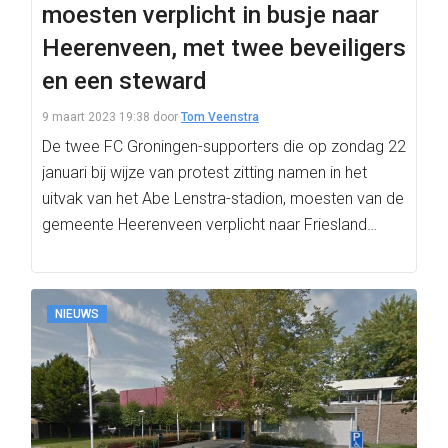
moesten verplicht in busje naar
Heerenveen, met twee beveiligers
en een steward
9 maart 2023 19:38
door
Tom Veenstra
De twee FC Groningen-supporters die op zondag 22
januari bij wijze van protest zitting namen in het
uitvak van het Abe Lenstra-stadion, moesten van de
gemeente Heerenveen verplicht naar Friesland…
NIEUWS