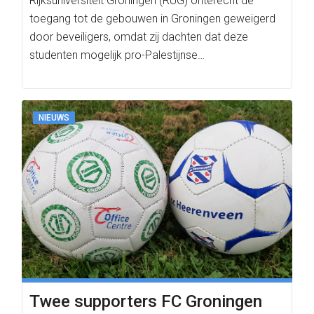
Rijksuniversiteit Groningen (RUG) onterecht de
toegang tot de gebouwen in Groningen geweigerd
door beveiligers, omdat zij dachten dat deze
studenten mogelijk pro-Palestijnse…
NIEUWS
Twee supporters FC Groningen