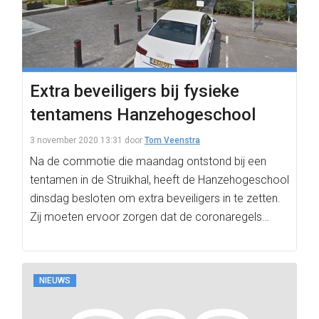
Extra beveiligers bij fysieke
tentamens Hanzehogeschool
3 november 2020 13:31
door
Tom Veenstra
Na de commotie die maandag ontstond bij een
tentamen in de Struikhal, heeft de Hanzehogeschool
dinsdag besloten om extra beveiligers in te zetten.
Zij moeten ervoor zorgen dat de coronaregels…
NIEUWS