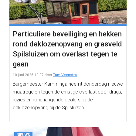
Particuliere beveiliging en hekken
rond daklozenopvang en grasveld
Spilsluizen om overlast tegen te
gaan
10 juni 2026 19:37
door
Tom Veenstra
Burgemeester Kamminga neemt donderdag nieuwe
maatregelen tegen de ernstige overlast door drugs,
ruzies en rondhangende dealers bij de
daklozenopvang bij de Spilsluizen.
NIEUWS