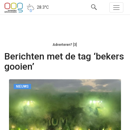
28.3°C
Adverteren? [3]
Berichten met de tag ‘bekers
gooien’
NIEUWS