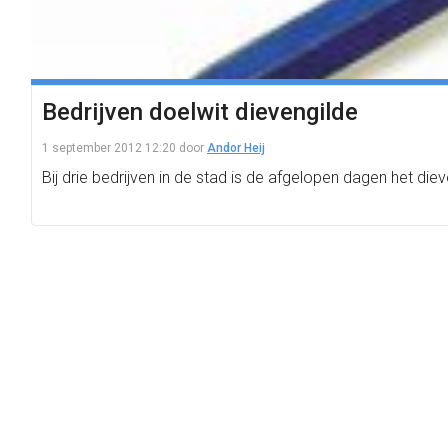
Bedrijven doelwit dievengilde
1 september 2012 12:20
door
Andor Heij
Bij drie bedrijven in de stad is de afgelopen dagen het di