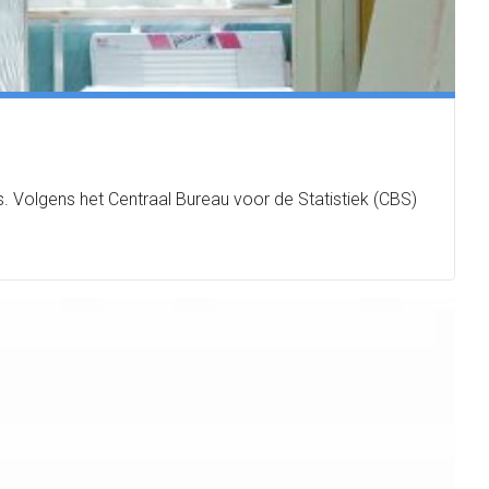
 Volgens het Centraal Bureau voor de Statistiek (CBS)