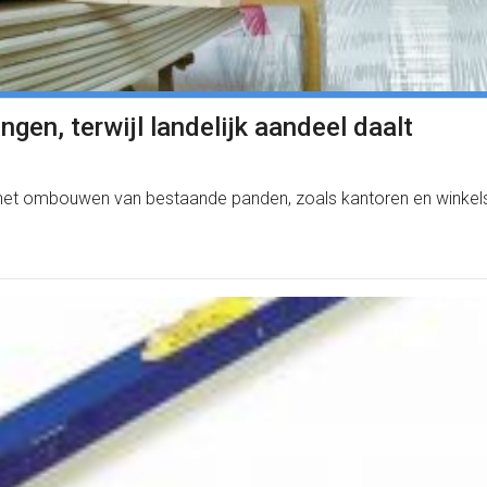
en, terwijl landelijk aandeel daalt
 het ombouwen van bestaande panden, zoals kantoren en winkels.