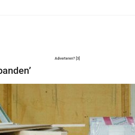
Adverteren? [3]
spanden’