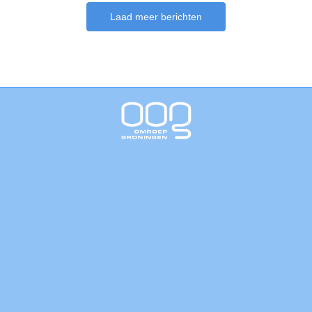
Laad meer berichten