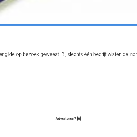
evengilde op bezoek geweest. Bij slechts één bedrijf wisten de in
Adverteren? [6]