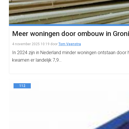
Meer woningen door ombouw in Groning
4 november 2025 10:19
door
Tom Veenstra
In 2024 zijn in Nederland minder woningen ontstaan door
kwamen er landelijk 7,9…
112