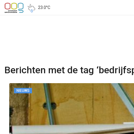
23.0°C
Berichten met de tag ‘bedrijf
NIEUWS