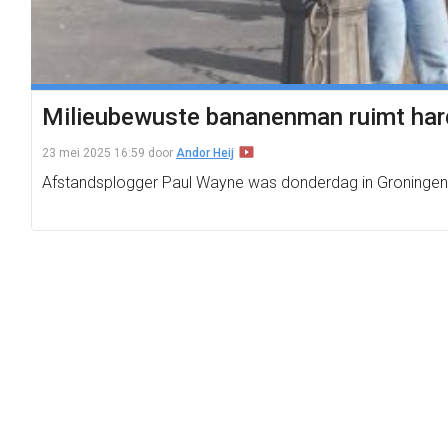
Milieubewuste bananenman ruimt hard
23 mei 2025 16:59
door
Andor Heij
Afstandsplogger Paul Wayne was donderdag in Groningen. E