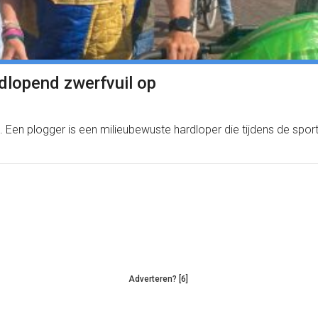
lopend zwerfvuil op
en plogger is een milieubewuste hardloper die tijdens de sport
Adverteren? [6]