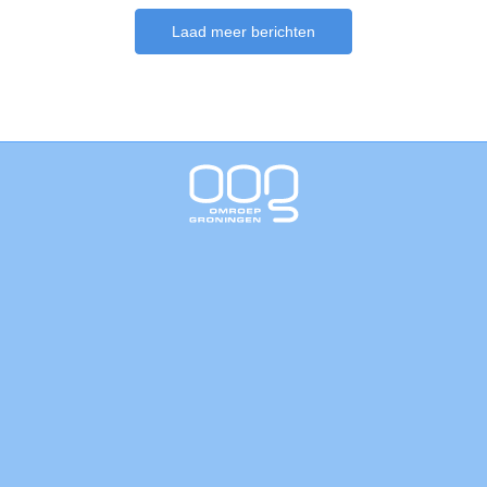
Laad meer berichten