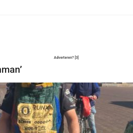
Adverteren? [3]
nman’