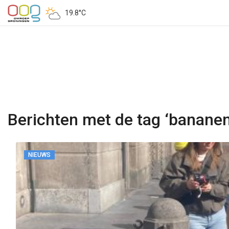
19.8°C
Berichten met de tag ‘banane
NIEUWS