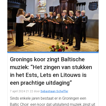
Gronings koor zingt Baltische
muziek: “Het zingen van stukken
in het Ests, Lets en Litouws is
een prachtige uitdaging”
7 april 2024 21:22
door
Sebastiaan Scheffer
Sinds enkele jaren bestaat er in Groningen een
Baltic Choir: een koor dat uitsluitend muziek zingt uit