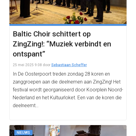
Baltic Choir schittert op
ZingZing!: “Muziek verbindt en
ontspant”
25 mei 2025 9:08
door
Sebastiaan Scheffer
In De Oosterpoort treden zondag 28 koren en
zanggroepen aan die deelnemen aan ZingZing! Het
festival wordt georganiseerd door Koorplein Noord-
Nederland en het Kultuurloket. Een van de koren die
deelneemt…
NIEUWS