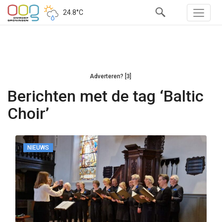
24.8°C
Adverteren? [3]
Berichten met de tag ‘Baltic
Choir’
NIEUWS