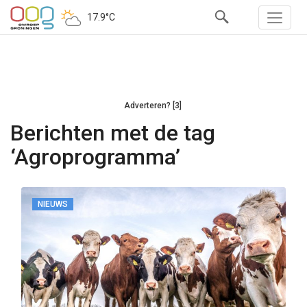
17.9°C
Adverteren? [3]
Berichten met de tag
‘Agroprogramma’
NIEUWS