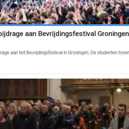
ijdrage aan Bevrijdingsfestival Groningen
age aan het Bevrijdingsfestival in Groningen. De studenten tone