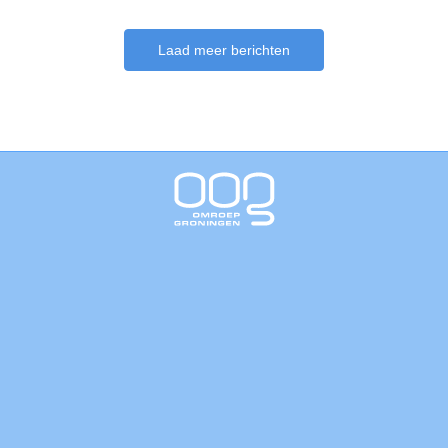
Laad meer berichten