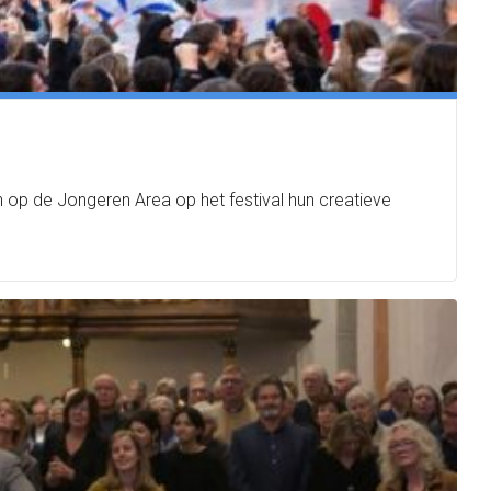
n op de Jongeren Area op het festival hun creatieve