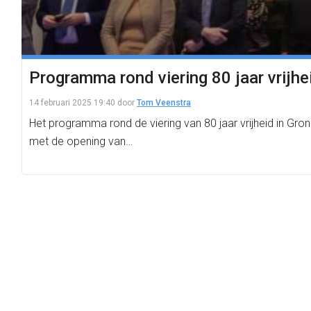
Programma rond viering 80 jaar vrijhe
14 februari 2025 19:40
door
Tom Veenstra
Het programma rond de viering van 80 jaar vrijheid in G
met de opening van…