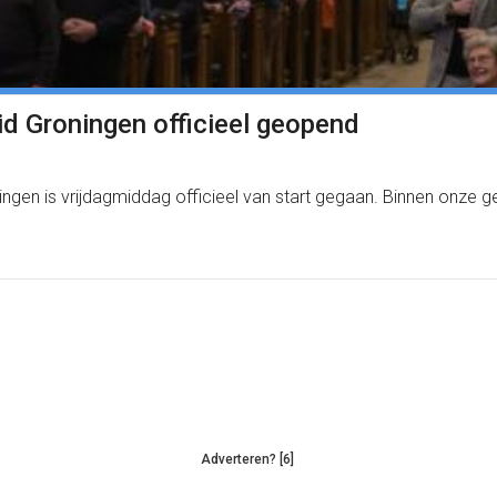
id Groningen officieel geopend
roningen is vrijdagmiddag officieel van start gegaan. Binnen 
Adverteren? [6]