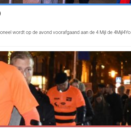
)
ioneel wordt op de avond voorafgaand aan de 4 Mijl de 4Mijl4Y