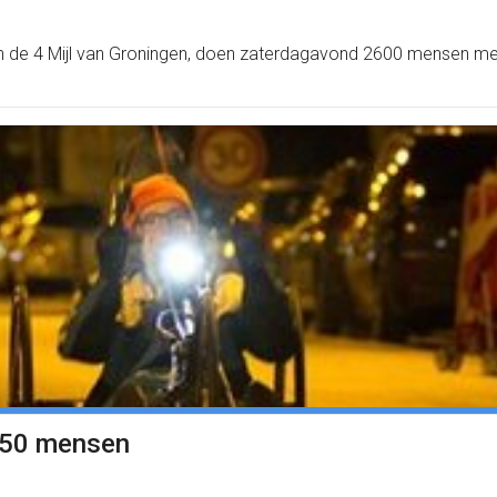
an de 4 Mijl van Groningen, doen zaterdagavond 2600 mensen mee
250 mensen