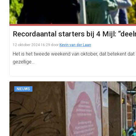
Recordaantal starters bij 4 Mijl: “d
12 oktober 2024 16:29
door
Kevin van der Laan
Het is het tweede weekend van oktober, dat betekent dat 
gezellige…
NIEUWS