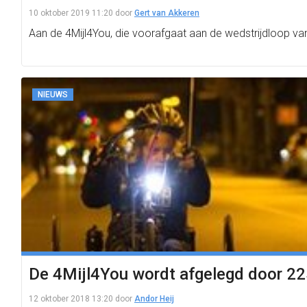
10 oktober 2019 11:20
door
Gert van Akkeren
Aan de 4Mijl4You, die voorafgaat aan de wedstrijdloop v
NIEUWS
De 4Mijl4You wordt afgelegd door 2
12 oktober 2018 13:20
door
Andor Heij