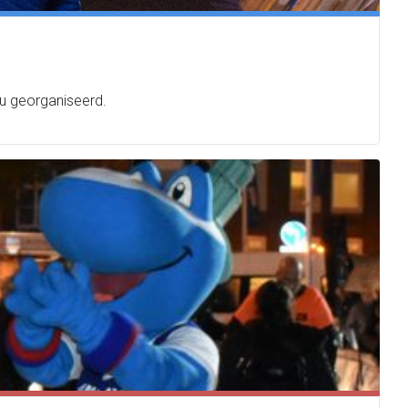
ou georganiseerd.