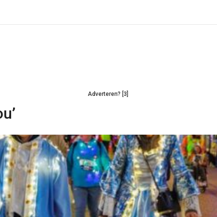
Adverteren? [3]
ou’