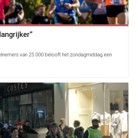
angrijker”
 deelnemers van 25.000 belooft het zondagmiddag een