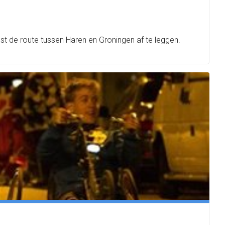
st de route tussen Haren en Groningen af te leggen.