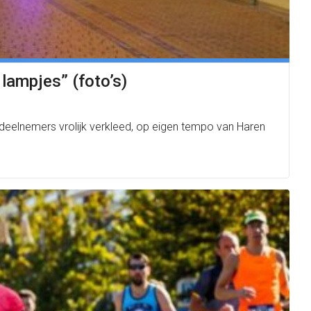
lampjes” (foto’s)
deelnemers vrolijk verkleed, op eigen tempo van Haren