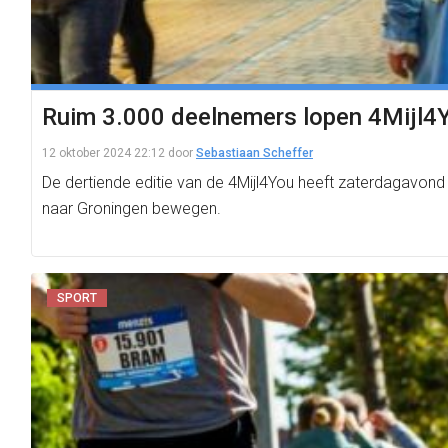
Ruim 3.000 deelnemers lopen 4Mijl4Yo
12 oktober 2024 22:12
door
Sebastiaan Scheffer
De dertiende editie van de 4Mijl4You heeft zaterdagavon
naar Groningen bewegen.
SPORT