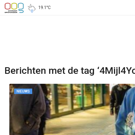
19.1°C
Berichten met de tag ‘4Mijl4Y
NIEUWS