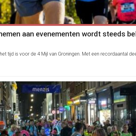
eelnemen aan evenementen wordt steeds bel
het tijd is voor de 4 Mijl van Groningen. Met een recordaantal