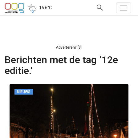
16.6°C
Adverteren? [3]
Berichten met de tag ‘12e
editie.’
NIEUWS