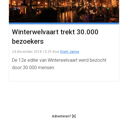
Winterwelvaart trekt 30.000
bezoekers
24 december 2018 13:29
door
Evert Janse
De 12e editie van Winterwelvaart werd bezocht
door 30.000 mensen.
Adverteren? [6]