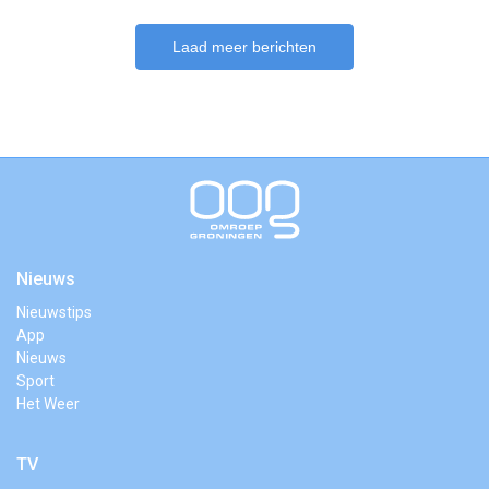
Laad meer berichten
Nieuws
Nieuwstips
App
Nieuws
Sport
Het Weer
TV