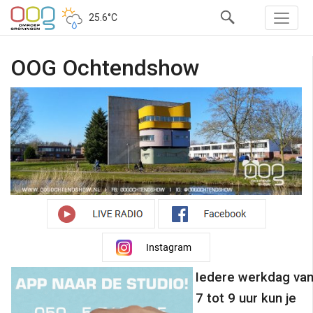
25.6°C
OOG Ochtendshow
Iedere werkdag va
7 tot 9 uur kun je