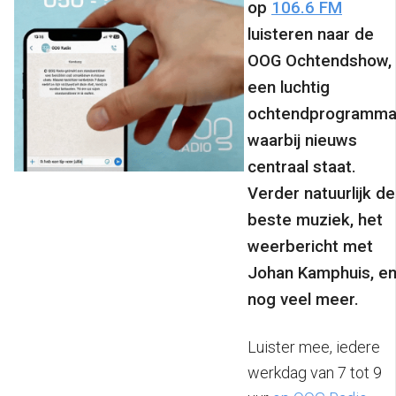
op
106.6 FM
luisteren naar de
OOG Ochtendshow,
een luchtig
ochtendprogramm
waarbij nieuws
centraal staat.
Verder natuurlijk de
beste muziek, het
weerbericht met
Johan Kamphuis, e
nog veel meer.
Luister mee, iedere
werkdag van 7 tot 9