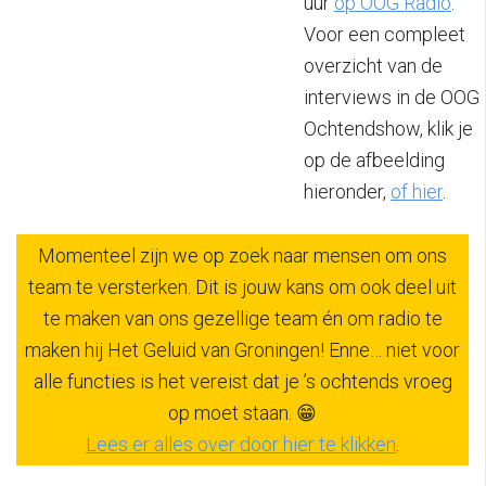
uur
op OOG Radio
.
Voor een compleet
overzicht van de
interviews in de OOG
Ochtendshow, klik je
op de afbeelding
hieronder,
of hier
.
Momenteel zijn we op zoek naar mensen om ons
team te versterken. Dit is jouw kans om ook deel uit
te maken van ons gezellige team én om radio te
maken hij Het Geluid van Groningen! Enne… niet voor
alle functies is het vereist dat je ’s ochtends vroeg
op moet staan. 😁
Lees er alles over door hier te klikken
.