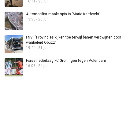
16:11 - 26 juli
Automobilist maakt spin in ‘Mario Kartbocht’
13:36 - 26 juli
FNV: “Provincies kijken toe terwijl banen verdwijnen door
wanbeleid Qbuzz”
19:44 - 21 juli
Forse nederlaag FC Groningen tegen Volendam
16:03 - 24 juli