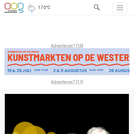
17.0°C
Adverteren? [10]
Adverteren? [11]