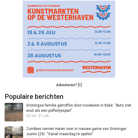
Adverteren? [1]
Populaire berichten
Groningse familie getroffen door noodweer in Italië: “Auto ziet
eruit als een poffertjespan”
22:54 - 21 juli
Zombies nemen Haren over in nieuwe game van Groninger
Justin (29): “Vanaf maandag te spelen”