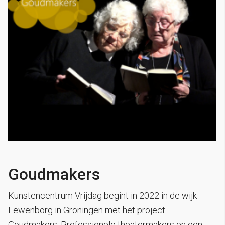
Goudmakers
Kunstencentrum Vrijdag begint in 2022 in de wijk
Lewenborg in Groningen met het project
Goudmakers. Professionele theatermakers en een