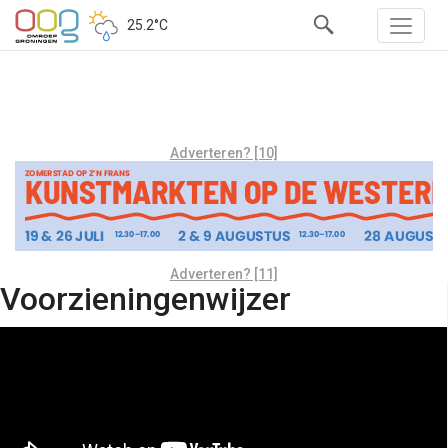
25.2°C
Adverteren? [10]
Adverteren? [11]
Voorzieningenwijzer