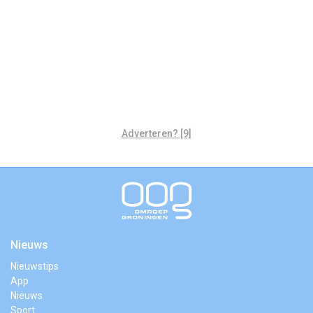
Adverteren? [9]
Nieuws
Nieuwstips
App
Nieuws
Sport