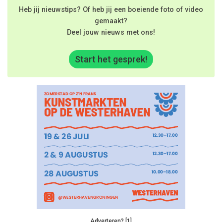
Heb jij nieuwstips? Of heb jij een boeiende foto of video
gemaakt?
Deel jouw nieuws met ons!
Start het gesprek!
Adverteren? [1]