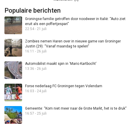
Populaire berichten
Groningse familie getroffen door noodweer in Italië: “Auto ziet
eruit als een poffertjespan”
22:54 - 21 juli
Zombies nemen Haren over in nieuwe game van Groninger
Justin (29): “Vanaf maandag te spelen”
16:11 - 26 juli
Automobilist maakt spin in ‘Mario Kartbocht’
13:36 - 26 juli
Forse nederlaag FC Groningen tegen Volendam
16:03 - 24 juli
Gemeente: “Kom niet meer naar de Grote Markt, het is te druk”
16:57 - 25 juli