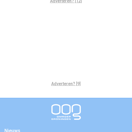
Adverteren? [12]
Adverteren? [9]
Nieuws