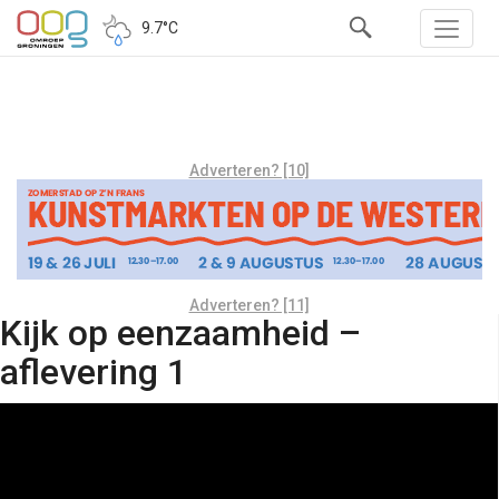
9.7°C
Adverteren? [10]
Adverteren? [11]
Kijk op eenzaamheid –
aflevering 1