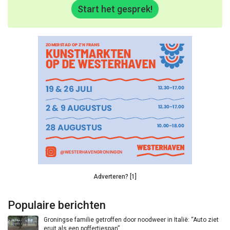
Start het gesprek!
Adverteren? [1]
Populaire berichten
Groningse familie getroffen door noodweer in Italië: “Auto ziet
eruit als een poffertjespan”