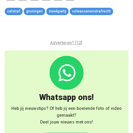
Link
celstraf
groningen
steekpartij
volwassenenstrafrecht
Adverteren? [12]
Whatsapp ons!
Heb jij nieuwstips? Of heb jij een boeiende foto of video
gemaakt?
Deel jouw nieuws met ons!