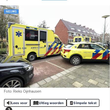
NIEUWS
Foto: Rieks Oijnhausen
Lees voor
Uitleg woorden
Simpele tekst