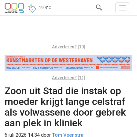
19.4°C
Adverteren? [10]
Adverteren? [11]
Zoon uit Stad die instak op
moeder krijgt lange celstraf
als volwassene door gebrek
aan plek in kliniek
6 juli 2026 14:34
door
Tom Veenstra