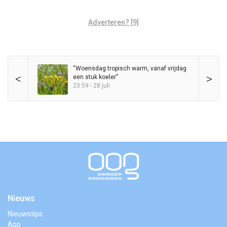
Adverteren? [9]
“Woensdag tropisch warm, vanaf vrijdag
<
>
een stuk koeler”
23:59 - 28 juli
Nieuws
Nieuwstips
App