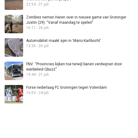
22:54 - 21 juli
Zombies nemen Haren over in nieuwe game van Groninger
Justin (29): “Vanaf maandag te spelen”
16:11 - 26 juli
Automobilist maakt spin in ‘Mario Kartbocht’
13:36 - 26 juli
FNV: “Provincies kijken toe terwijl banen verdwijnen door
wanbeleid Qbuzz”
19:44 - 21 juli
Forse nederlaag FC Groningen tegen Volendam
16:03 - 24 juli