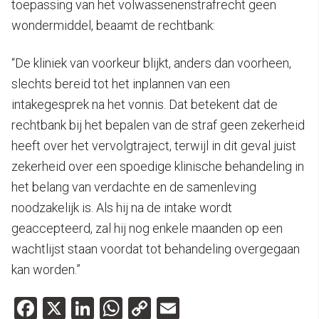
toepassing van het volwassenenstrafrecht geen
wondermiddel, beaamt de rechtbank:
“De kliniek van voorkeur blijkt, anders dan voorheen,
slechts bereid tot het inplannen van een
intakegesprek na het vonnis. Dat betekent dat de
rechtbank bij het bepalen van de straf geen zekerheid
heeft over het vervolgtraject, terwijl in dit geval juist
zekerheid over een spoedige klinische behandeling in
het belang van verdachte en de samenleving
noodzakelijk is. Als hij na de intake wordt
geaccepteerd, zal hij nog enkele maanden op een
wachtlijst staan voordat tot behandeling overgegaan
kan worden.”
Facebook
X
LinkedIn
WhatsApp
Copy
Email