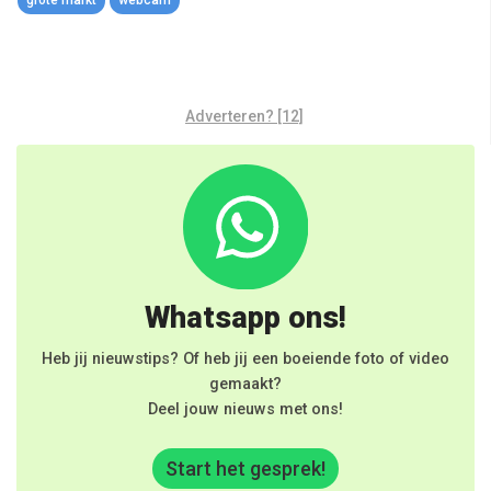
Adverteren? [12]
Whatsapp ons!
Heb jij nieuwstips? Of heb jij een boeiende foto of video
gemaakt?
Deel jouw nieuws met ons!
Start het gesprek!