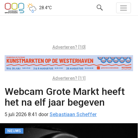
28.4°C
Adverteren? [10]
Adverteren? [11]
Webcam Grote Markt heeft
het na elf jaar begeven
5 juli 2026 8:41
door
Sebastiaan Scheffer
NIEUWS