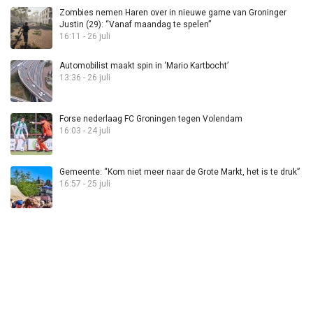
Zombies nemen Haren over in nieuwe game van Groninger
Justin (29): “Vanaf maandag te spelen”
16:11 - 26 juli
Automobilist maakt spin in ‘Mario Kartbocht’
13:36 - 26 juli
Forse nederlaag FC Groningen tegen Volendam
16:03 - 24 juli
Gemeente: “Kom niet meer naar de Grote Markt, het is te druk”
16:57 - 25 juli