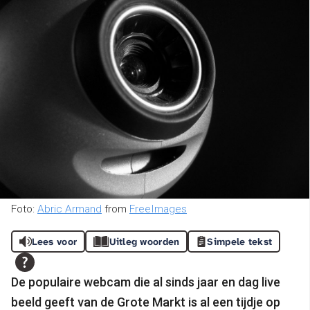
Foto:
Abric Armand
from
FreeImages
Lees voor
Uitleg woorden
Simpele tekst
De populaire webcam die al sinds jaar en dag live
beeld geeft van de Grote Markt is al een tijdje op