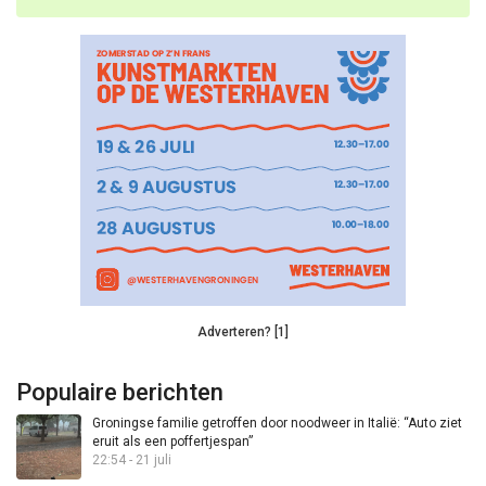
Adverteren? [1]
Populaire berichten
Groningse familie getroffen door noodweer in Italië: “Auto ziet
eruit als een poffertjespan”
22:54 - 21 juli