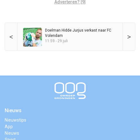
Adverteren? [9]
Doelman Hidde Jurjus verkast naar FC
<
>
Volendam
11:59 - 29 juli
Nieuws
Nieuwstips
App
Nieuws
Sport