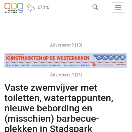
27.1°C
Adverteren? [10]
Adverteren? [11]
Vaste zwemvijver met
toiletten, watertappunten,
nieuwe bebording en
(misschien) barbecue-
plekken in Stadspark