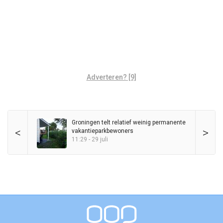
Adverteren? [9]
Groningen telt relatief weinig permanente
<
>
vakantieparkbewoners
11:29 - 29 juli