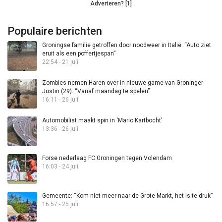
Adverteren? [1]
Populaire berichten
Groningse familie getroffen door noodweer in Italië: “Auto ziet
eruit als een poffertjespan”
22:54 - 21 juli
Zombies nemen Haren over in nieuwe game van Groninger
Justin (29): “Vanaf maandag te spelen”
16:11 - 26 juli
Automobilist maakt spin in ‘Mario Kartbocht’
13:36 - 26 juli
Forse nederlaag FC Groningen tegen Volendam
16:03 - 24 juli
Gemeente: “Kom niet meer naar de Grote Markt, het is te druk”
16:57 - 25 juli