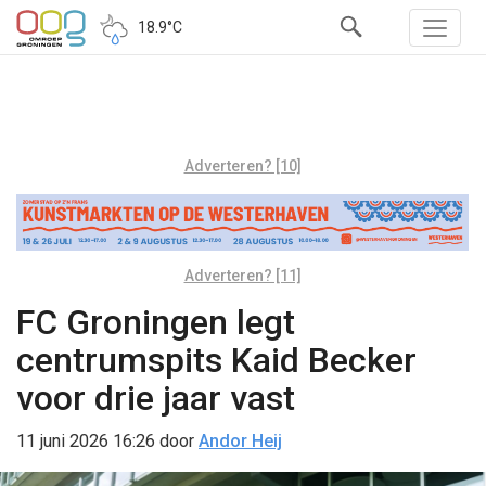
18.9°C
Adverteren? [10]
Adverteren? [11]
FC Groningen legt
centrumspits Kaid Becker
voor drie jaar vast
11 juni 2026 16:26
door
Andor Heij