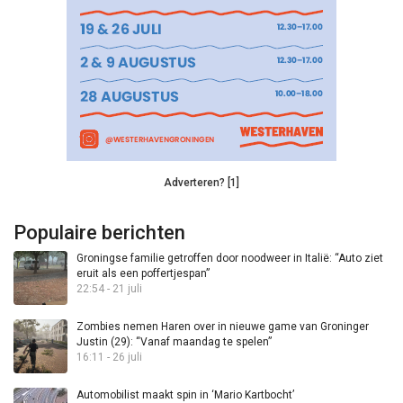
Adverteren? [1]
Populaire berichten
Groningse familie getroffen door noodweer in Italië: “Auto ziet
eruit als een poffertjespan”
22:54 - 21 juli
Zombies nemen Haren over in nieuwe game van Groninger
Justin (29): “Vanaf maandag te spelen”
16:11 - 26 juli
Automobilist maakt spin in ‘Mario Kartbocht’