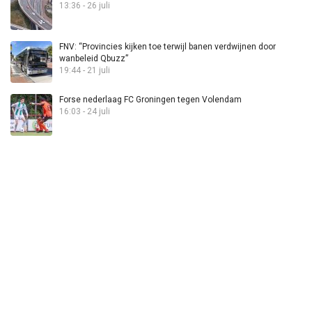
13:36 - 26 juli
FNV: “Provincies kijken toe terwijl banen verdwijnen door
wanbeleid Qbuzz”
19:44 - 21 juli
Forse nederlaag FC Groningen tegen Volendam
16:03 - 24 juli