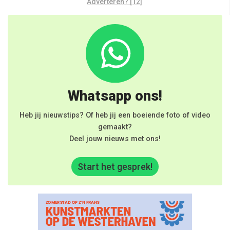
Adverteren? [12]
Whatsapp ons!
Heb jij nieuwstips? Of heb jij een boeiende foto of video
gemaakt?
Deel jouw nieuws met ons!
Start het gesprek!