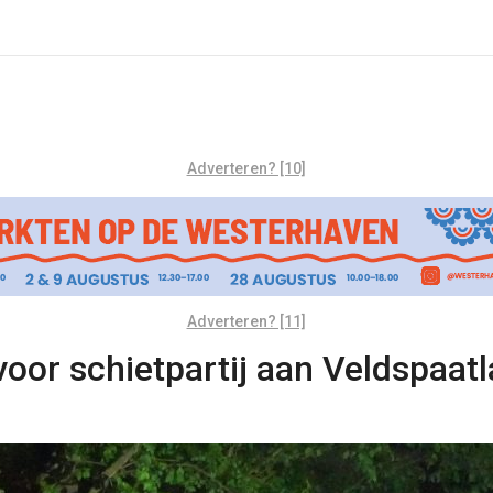
Adverteren? [10]
Adverteren? [11]
oor schietpartij aan Veldspaat