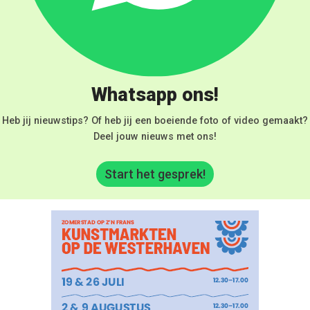
Whatsapp ons!
Heb jij nieuwstips? Of heb jij een boeiende foto of video gemaakt?
Deel jouw nieuws met ons!
Start het gesprek!