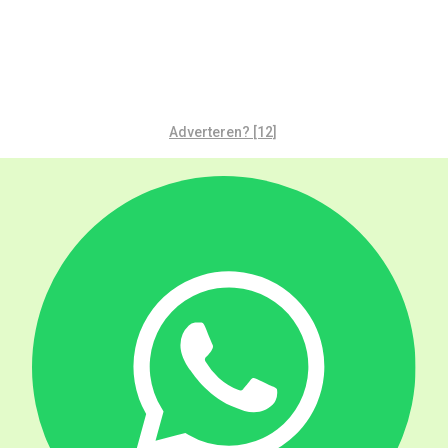
Adverteren? [12]