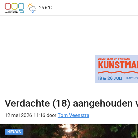
25.6°C
Verdachte (18) aangehouden v
12 mei 2026 11:16
door
Tom Veenstra
NIEUWS