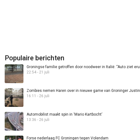
Populaire berichten
Groningse familie getroffen door noodweer in Italië: “Auto ziet eru
22:54 - 21 juli
Zombies nemen Haren over in nieuwe game van Groninger Justin 
16:11 - 26 juli
Automobilist maakt spin in ‘Mario Kartbocht’
13:36 - 26 juli
Forse nederlaag FC Groningen tegen Volendam