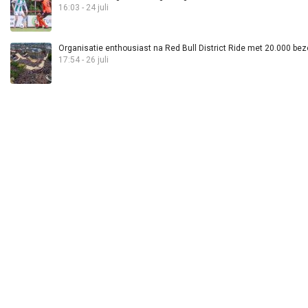
16:03 - 24 juli
Organisatie enthousiast na Red Bull District Ride met 20.000 bez
17:54 - 26 juli