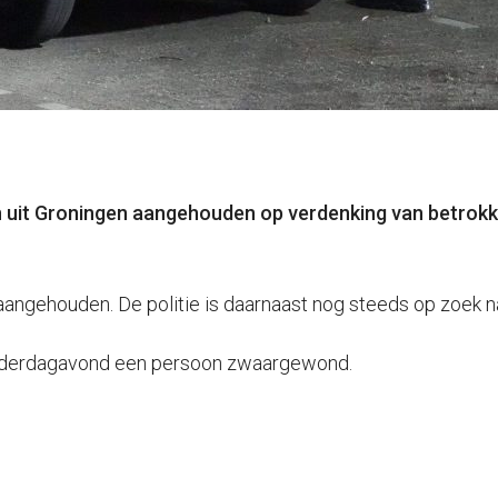
n uit Groningen aangehouden op verdenking van betrokke
angehouden. De politie is daarnaast nog steeds op zoek 
donderdagavond een persoon zwaargewond.