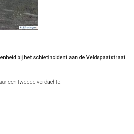
nheid bij het schietincident aan de Veldspaatstraat
naar een tweede verdachte.