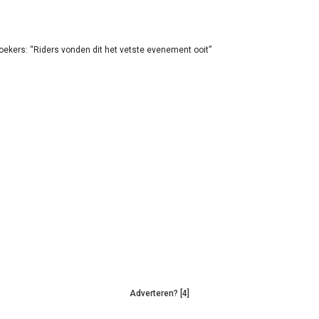
oekers: “Riders vonden dit het vetste evenement ooit”
Adverteren? [4]