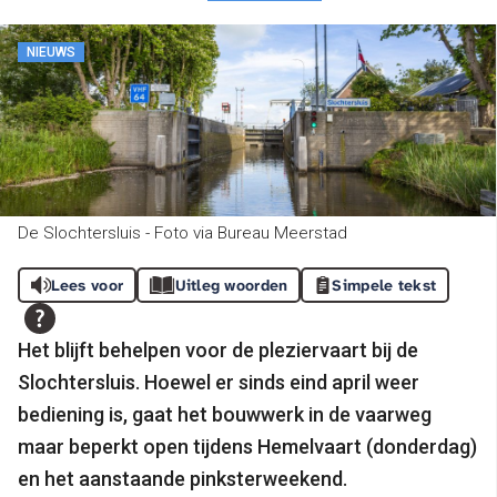
NIEUWS
De Slochtersluis - Foto via Bureau Meerstad
Lees voor
Uitleg woorden
Simpele tekst
Het blijft behelpen voor de pleziervaart bij de
Slochtersluis. Hoewel er sinds eind april weer
bediening is, gaat het bouwwerk in de vaarweg
maar beperkt open tijdens Hemelvaart (donderdag)
en het aanstaande pinksterweekend.