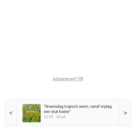
Adverteren? [9]
“Woensdag tropisch warm, vanaf vrijdag
<
>
een stuk koeler”
23:59 - 28 juli