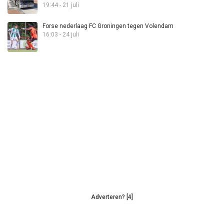
19:44 - 21 juli
Forse nederlaag FC Groningen tegen Volendam
16:03 - 24 juli
Adverteren? [4]