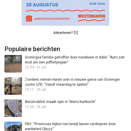
Adverteren? [1]
Populaire berichten
Groningse familie getroffen door noodweer in Italië: “Auto ziet
eruit als een poffertjespan”
22:54 - 21 juli
Zombies nemen Haren over in nieuwe game van Groninger
Justin (29): “Vanaf maandag te spelen”
16:11 - 26 juli
Automobilist maakt spin in ‘Mario Kartbocht’
13:36 - 26 juli
FNV: “Provincies kijken toe terwijl banen verdwijnen door
wanbeleid Qbuzz”