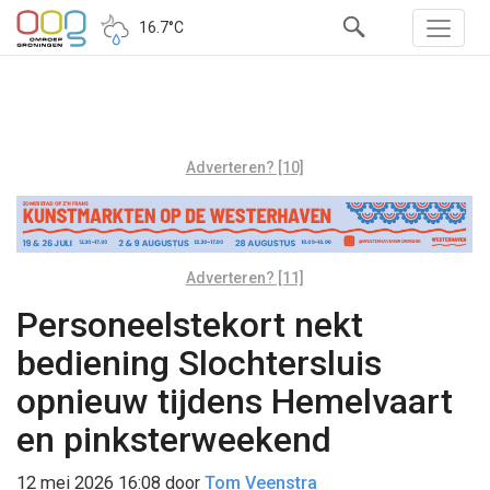
16.7°C
Adverteren? [10]
Adverteren? [11]
Personeelstekort nekt
bediening Slochtersluis
opnieuw tijdens Hemelvaart
en pinksterweekend
12 mei 2026 16:08
door
Tom Veenstra